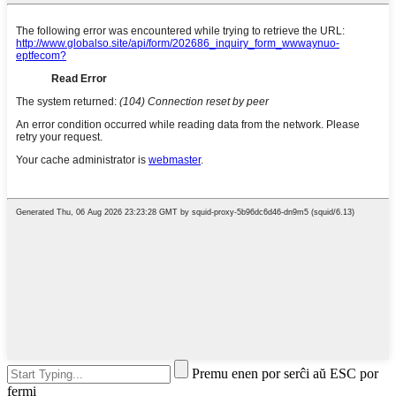
Premu enen por serĉi aŭ ESC por
fermi