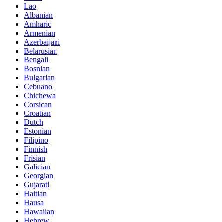
Lao
Albanian
Amharic
Armenian
Azerbaijani
Belarusian
Bengali
Bosnian
Bulgarian
Cebuano
Chichewa
Corsican
Croatian
Dutch
Estonian
Filipino
Finnish
Frisian
Galician
Georgian
Gujarati
Haitian
Hausa
Hawaiian
Hebrew